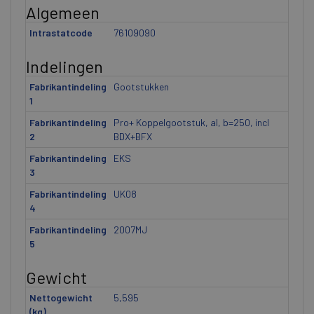
Algemeen
Intrastatcode
76109090
Indelingen
Fabrikantindeling
Gootstukken
1
Fabrikantindeling
Pro+ Koppelgootstuk, al, b=250, incl
2
BDX+BFX
Fabrikantindeling
EKS
3
Fabrikantindeling
UK08
4
Fabrikantindeling
2007MJ
5
Gewicht
Nettogewicht
5,595
(kg)