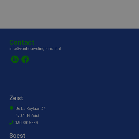
Contact
info@vanhouwelingenhout.nl
Zeist
De La Reylaan 34
3707 TM Zeist
030 691 5589
Soest