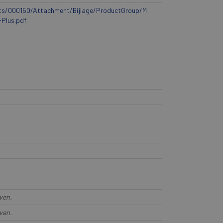
ts/000150/Attachment/Bijlage/ProductGroup/M
Plus.pdf
ven.
ven.