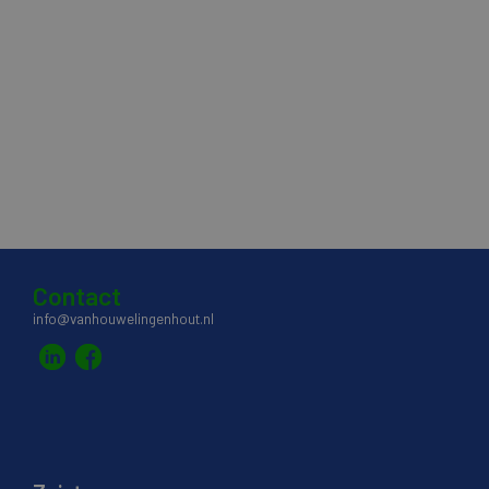
Contact
info@vanhouwelingenhout.nl