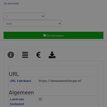
Op aanvraag
Winkelwagen
URL
URL Fabrikant
https://www.wienerberger.nl/
Algemeen
Land van
BE
herkomst