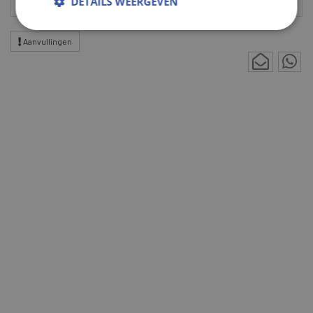
DETAILS WEERGEVEN
Aanvullingen