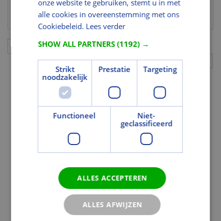
onze website te gebruiken, stemt u in met
artikelcode
alle cookies in overeenstemming met ons
Cookiebeleid.
Lees verder
SHOW ALL PARTNERS
(1192) →
Aanvullingen
Strikt
Prestatie
Targeting
noodzakelijk
Functioneel
Niet-
geclassificeerd
ALLES ACCEPTEREN
ALLES AFWIJZEN