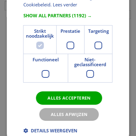
Cookiebeleid.
Lees verder
Aanvullingen
SHOW ALL PARTNERS
(1192) →
Strikt
Prestatie
Targeting
noodzakelijk
Functioneel
Niet-
geclassificeerd
ALLES ACCEPTEREN
ALLES AFWIJZEN
DETAILS WEERGEVEN