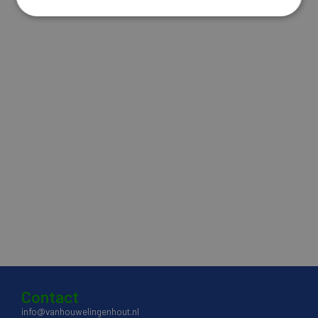
Contact
info@vanhouwelingenhout.nl