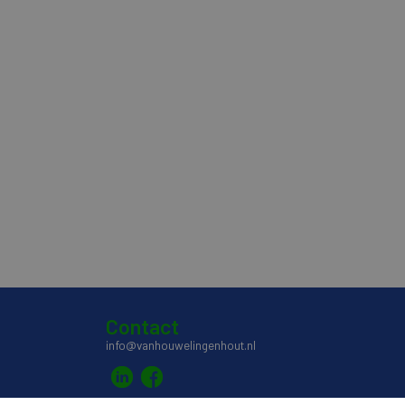
Contact
info@vanhouwelingenhout.nl