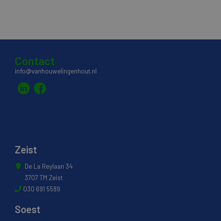
Contact
info@vanhouwelingenhout.nl
Zeist
De La Reylaan 34
3707 TM Zeist
030 691 5589
Soest