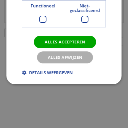
het gebied van betrouwbaarheid scoort
Functioneel
Niet-
deze betondakpan uitstekend.
geclassificeerd
Aanvullingen
ALLES ACCEPTEREN
ALLES AFWIJZEN
DETAILS WEERGEVEN