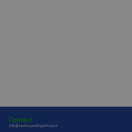
Contact
info@vanhouwelingenhout.nl