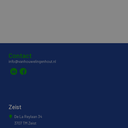
Contact
info@vanhouwelingenhout.nl
Zeist
De La Reylaan 34
3707 TM Zeist