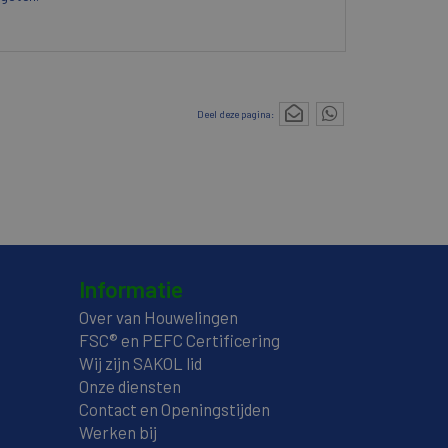
Deel deze pagina:
Informatie
Over van Houwelingen
FSC® en PEFC Certificering
Wij zijn SAKOL lid
Onze diensten
Contact en Openingstijden
Werken bij