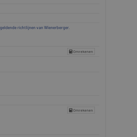
eldende richtlijnen van Wienerberger.
Omrekenen
Omrekenen