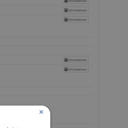
Omrekenen
Omrekenen
Omrekenen
Omrekenen
Omrekenen
×