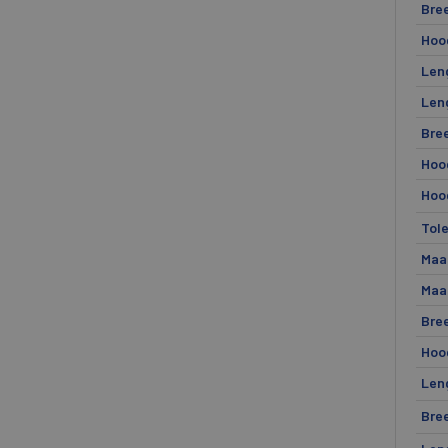
Bre
Hoo
Len
Len
Bre
Hoo
Hoo
Tole
Maa
Maa
Bre
Hoo
Leng
Bree