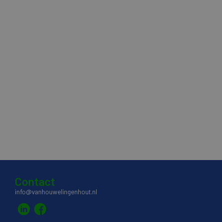
Contact
info@vanhouwelingenhout.nl