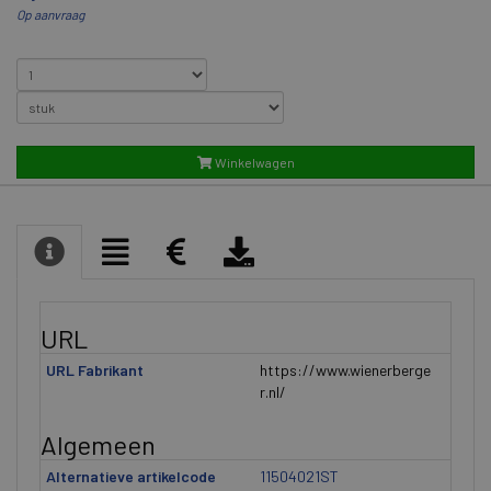
Op aanvraag
Winkelwagen
URL
URL Fabrikant
https://www.wienerberge
r.nl/
Algemeen
Alternatieve artikelcode
11504021ST