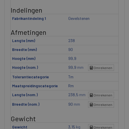
Indelingen
Fabrikantindeling 1
Gevelstenen
Afmetingen
Lengte (mm)
238
Breedte (mm)
90
Hoogte (mm)
99,9
Hoogte (nom.)
99,9
mm
Omrekenen
Tolerantiecategorie
Tm
Maatspreidingscategorie
Rm
Lengte (nom.)
238,5
mm
Omrekenen
Breedte (nom.)
90
mm
Omrekenen
Gewicht
Gewicht
3,15
kg
Omrekenen