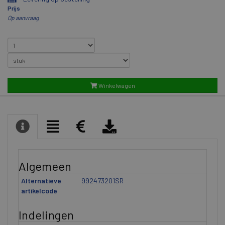
Prijs
Op aanvraag
Winkelwagen
Algemeen
Alternatieve
992473201SR
artikelcode
Indelingen