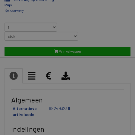
Prijs
Op aanvraag
Winkelwagen
Algemeen
Alternatieve
992493231L
artikelcode
Indelingen