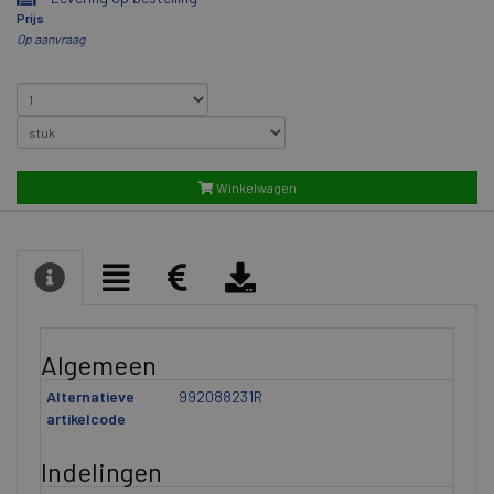
Prijs
Op aanvraag
Winkelwagen
Algemeen
Alternatieve
992088231R
artikelcode
Indelingen