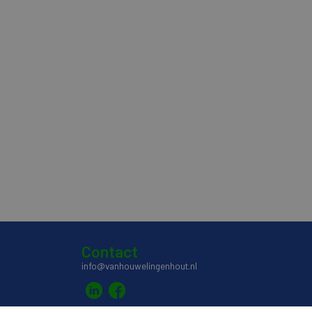
Contact
info@vanhouwelingenhout.nl