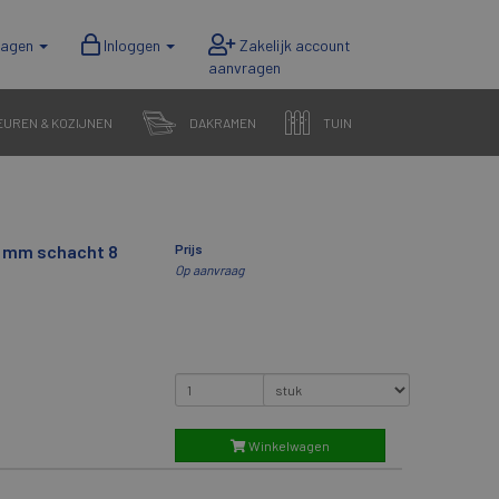
wagen
Inloggen
EUREN & KOZIJNEN
DAKRAMEN
TUIN
70 mm schacht 8
Prijs
Op aanvraag
Winkelwagen