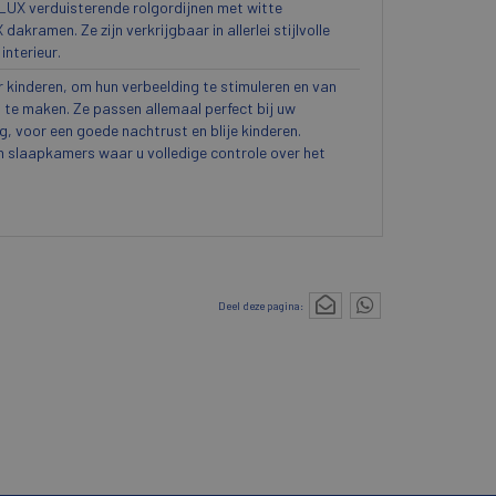
ELUX verduisterende rolgordijnen met witte
akramen. Ze zijn verkrijgbaar in allerlei stijlvolle
interieur.
 kinderen, om hun verbeelding te stimuleren en van
te maken. Ze passen allemaal perfect bij uw
, voor een goede nachtrust en blije kinderen.
in slaapkamers waar u volledige controle over het
Deel deze pagina: