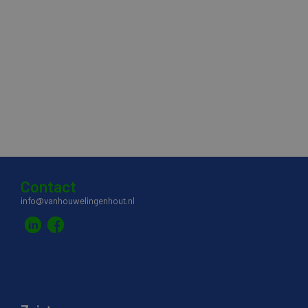
Contact
info@vanhouwelingenhout.nl