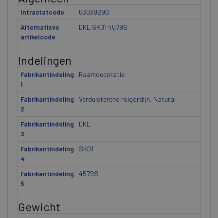
Intrastatcode
63039290
Alternatieve
DKL SK01 4579S
artikelcode
Indelingen
Fabrikantindeling
Raamdecoratie
1
Fabrikantindeling
Verduisterend rolgordijn, Natural
2
Fabrikantindeling
DKL
3
Fabrikantindeling
SK01
4
Fabrikantindeling
4579S
5
Gewicht