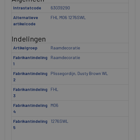
Intrastatcode
63039290
Alternatieve
FHL M06 1276SWL
artikelcode
Indelingen
Artikelgroep
Raamdecoratie
Fabrikantindeling
Raamdecoratie
1
Fabrikantindeling
Plissegordijn, Dusty Brown WL
2
Fabrikantindeling
FHL
3
Fabrikantindeling
M06
4
Fabrikantindeling
1276SWL
5