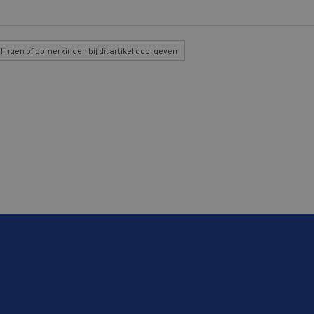
lingen
of opmerkingen bij dit artikel doorgeven