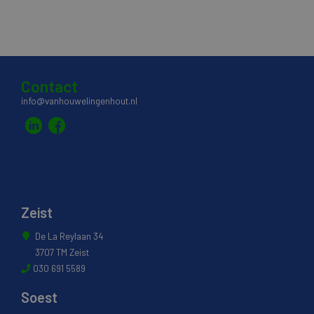
Contact
info@vanhouwelingenhout.nl
Zeist
De La Reylaan 34
3707 TM Zeist
030 691 5589
Soest