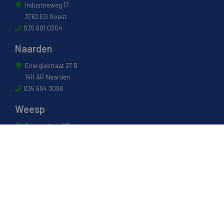
Industrieweg 17
3762 EG Soest
035 601 0304
Naarden
Energiestraat 27 B
1411 AR Naarden
035 694 3088
Weesp
Pampuslaan 217
1382 JP Weesp
0294 412 260
© 2022 - Van Houwelingen Hout
Informatie
Over van Houwelingen
FSC® en PEFC Certificering