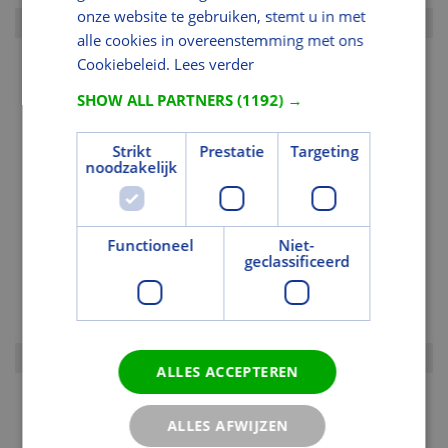
onze website te gebruiken, stemt u in met
alle cookies in overeenstemming met ons
Cookiebeleid.
Lees verder
SHOW ALL PARTNERS
(1192) →
Strikt
Prestatie
Targeting
noodzakelijk
Functioneel
Niet-
geclassificeerd
ALLES ACCEPTEREN
ALLES AFWIJZEN