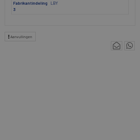
Fabrikantindeling
LBY
3
Aanvullingen