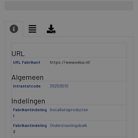
URL
URL Fabrikant
https://www.velux.nl/
Algemeen
Intrastatcode
39259010
Indelingen
Fabrikantindeling
Installatieproducten
1
Fabrikantindeling
Ondersteuningsbalk
2