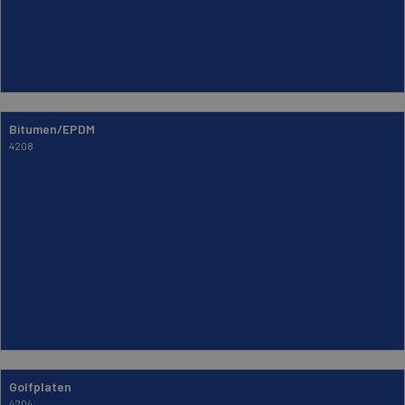
Bitumen/EPDM
4208
Golfplaten
4204