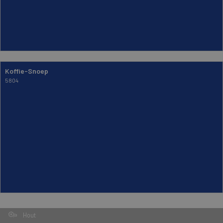
Koffie-Snoep
5804
Hout