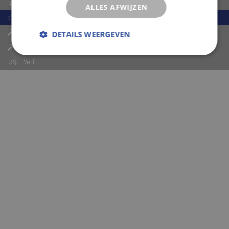
Stucadoorsbenodigdheden
ALLES AFWIJZEN
Wand- en Vloertegels
Diversen en Bewerkingen
DETAILS WEERGEVEN
Diversen
Verf