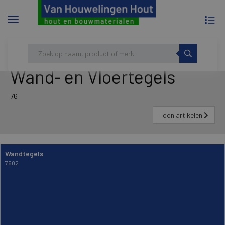
To
Menu
na
tonen/verbergen
Skip
HOME
WAND- EN VLOERTEGELS
to
content
Wand- en Vloertegels
76
Toon artikelen
Wandtegels
7602